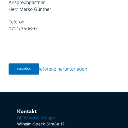
Ansprechpartner
Herr Marko Günther
Telefon
0721/3506-0
Referenz herunterladen
ZURÜCK
Kontakt
HERMANNS Gruppe
Wilhelm-Speck-Straße 17