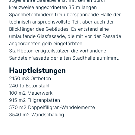
sogenannte Saalebene ist mit seinen durch
kreuzweise angeordneten 35 m langen
Spannbetonbindern frei überspannende Halle der
technisch anspruchsvollste Teil, aber auch der
Blickfänger des Gebäudes. Es entstand eine
umlaufende Glasfassade, die mit vor der Fassade
angeordneten gelb eingefärbten
Stahlbetonfertigteilstützen die vorhandene
Sandsteinfassade der alten Stadthalle aufnimmt.
Hauptleistungen
2150 m3 Ortbeton
240 to Betonstahl
100 m2 Mauerwerk
915 m2 Filigranplatten
570 m2 Doppelfiligran-Wandelemente
3540 m2 Wandschalung