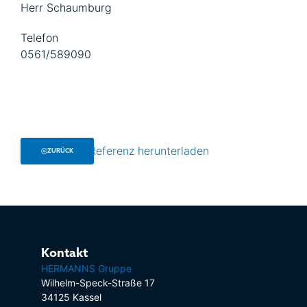
Herr Schaumburg
Telefon
0561/589090
Referenz herunterladen
ZURÜCK
Kontakt
HERMANNS Gruppe
Wilhelm-Speck-Straße 17
34125 Kassel