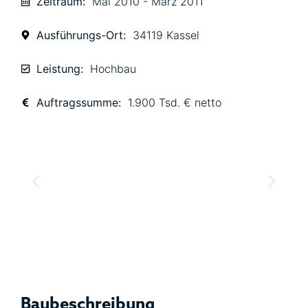
Zeitraum:
Mai 2010 - März 2011
Ausführungs-Ort:
34119 Kassel
Leistung:
Hochbau
Auftragssumme:
1.900 Tsd. € netto
Baubeschreibung