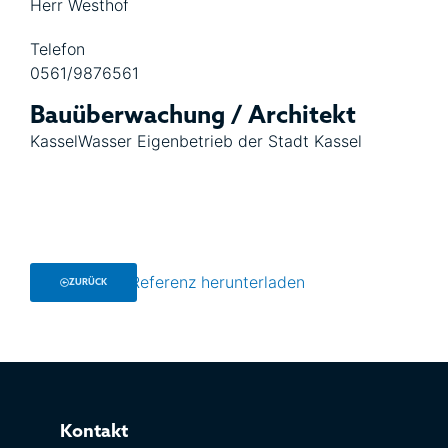
Herr Westhof
Telefon
0561/9876561
Bauüberwachung / Architekt
KasselWasser Eigenbetrieb der Stadt Kassel
Referenz herunterladen
ZURÜCK
Kontakt