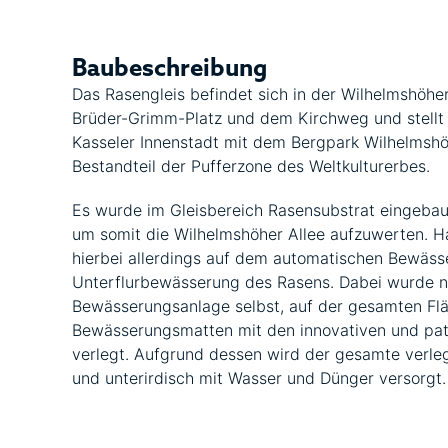
Baubeschreibung
Das Rasengleis befindet sich in der Wilhelmshöhe
Brüder-Grimm-Platz und dem Kirchweg und stellt
Kasseler Innenstadt mit dem Bergpark Wilhelmshöh
Bestandteil der Pufferzone des Weltkulturerbes.
Es wurde im Gleisbereich Rasensubstrat eingebaut
um somit die Wilhelmshöher Allee aufzuwerten. 
hierbei allerdings auf dem automatischen Bewäs
Unterflurbewässerung des Rasens. Dabei wurde 
Bewässerungsanlage selbst, auf der gesamten Fl
Bewässerungsmatten mit den innovativen und pat
verlegt. Aufgrund dessen wird der gesamte verle
und unterirdisch mit Wasser und Dünger versorgt.