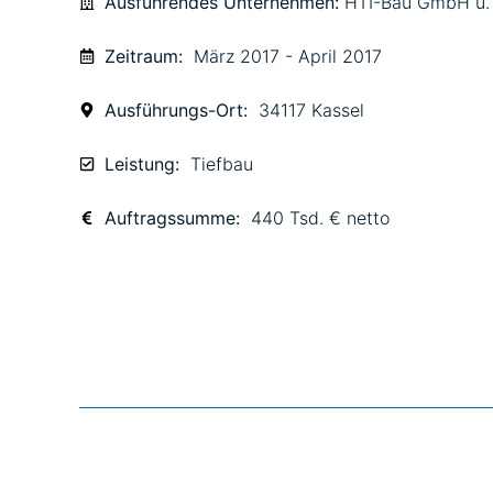
Ausführendes Unternehmen:
HTI-Bau GmbH u.
Zeitraum:
März 2017 - April 2017
Ausführungs-Ort:
34117 Kassel
Leistung:
Tiefbau
Auftragssumme:
440 Tsd. € netto