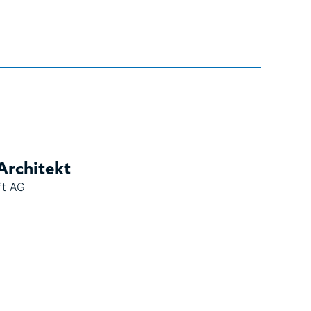
Architekt
ft AG