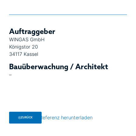
Auftraggeber
WINGAS GmbH
Königstor 20
34117 Kassel
Bauüberwachung / Architekt
–
Referenz herunterladen
ZURÜCK