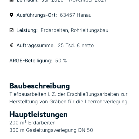
Ausführungs-Ort:
63457 Hanau
Leistung:
Erdarbeiten
,
Rohrleitungsbau
Auftragssumme:
25 Tsd. € netto
ARGE-Beteiligung:
50 %
Baubeschreibung
Tiefbauarbeiten i. Z. der Erschließungsarbeiten zur
Herstelltung von Gräben für die Leerrohrverlegung.
Hauptleistungen
200 m³ Erdarbeiten
360 m Gasleitungsverlegung DN 50