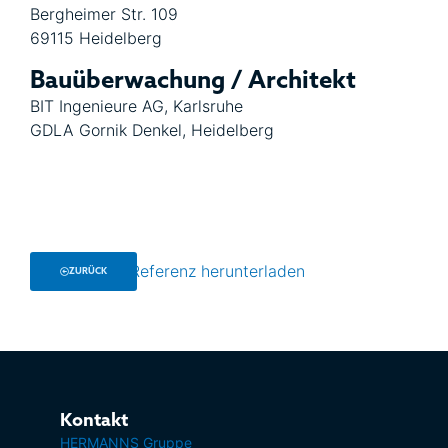
Bergheimer Str. 109
69115 Heidelberg
Bauüberwachung / Architekt
BIT Ingenieure AG, Karlsruhe
GDLA Gornik Denkel, Heidelberg
Referenz herunterladen
ZURÜCK
Kontakt
HERMANNS Gruppe