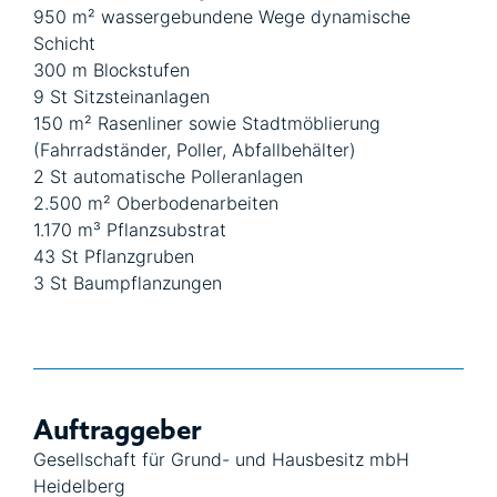
950 m² wassergebundene Wege dynamische
Schicht
300 m Blockstufen
9 St Sitzsteinanlagen
150 m² Rasenliner sowie Stadtmöblierung
(Fahrradständer, Poller, Abfallbehälter)
2 St automatische Polleranlagen
2.500 m² Oberbodenarbeiten
1.170 m³ Pflanzsubstrat
43 St Pflanzgruben
3 St Baumpflanzungen
Auftraggeber
Gesellschaft für Grund- und Hausbesitz mbH
Heidelberg