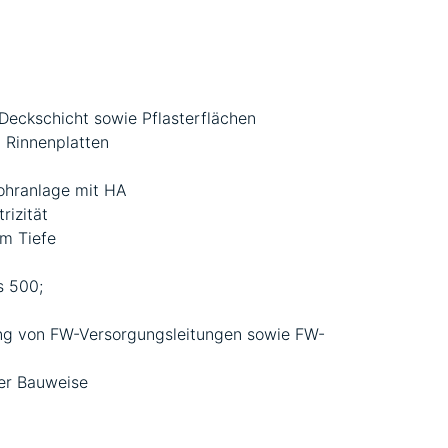
Deckschicht sowie Pflasterflächen
 Rinnenplatten
hranlage mit HA
rizität
m Tiefe
s 500;
ng von FW-Versorgungsleitungen sowie FW-
er Bauweise