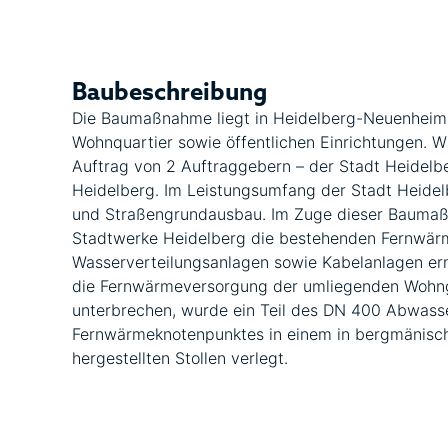
Baubeschreibung
Die Baumaßnahme liegt in Heidelberg-Neuenheim
Wohnquartier sowie öffentlichen Einrichtungen. Wi
Auftrag von 2 Auftraggebern – der Stadt Heidel
Heidelberg. Im Leistungsumfang der Stadt Heidel
und Straßengrundausbau. Im Zuge dieser Baumaß
Stadtwerke Heidelberg die bestehenden Fernwär
Wasserverteilungsanlagen sowie Kabelanlagen er
die Fernwärmeversorgung der umliegenden Wohn
unterbrechen, wurde ein Teil des DN 400 Abwasse
Fernwärmeknotenpunktes in einem in bergmänisc
hergestellten Stollen verlegt.