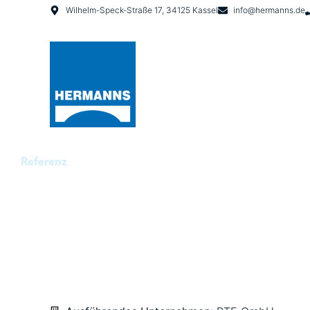
Wilhelm-Speck-Straße 17, 34125 Kassel
info@hermanns.de
Referenz
HEIDELBERG, QUINC
ÖNCHHOFSTRASSE U