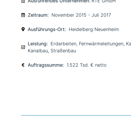
Ausführendes Unternehmen:
RTE GmbH
Zeitraum:
November 2015 - Juli 2017
Ausführungs-Ort:
Heidelberg Neuenheim
Leistung:
Erdarbeiten
,
Fernwärmeleitungen
,
Ka
Kanalbau
,
Straßenbau
Auftragssumme:
1.522 Tsd. € netto