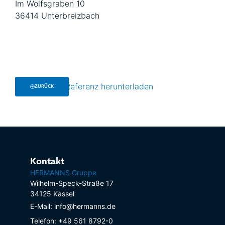
Im Wolfsgraben 10
36414 Unterbreizbach
Referenz herunterladen
ZURÜCK
Kontakt
HERMANNS Gruppe
Wilhelm-Speck-Straße 17
34125 Kassel
E-Mail: info@hermanns.de
Telefon: +49 561 8792-0