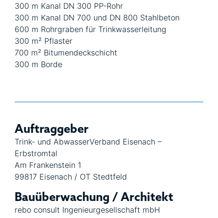
300 m Kanal DN 300 PP-Rohr
300 m Kanal DN 700 und DN 800 Stahlbeton
600 m Rohrgraben für Trinkwasserleitung
300 m² Pflaster
700 m² Bitumendeckschicht
300 m Borde
Auftraggeber
Trink- und AbwasserVerband Eisenach –
Erbstromtal
Am Frankenstein 1
99817 Eisenach / OT Stedtfeld
Bauüberwachung / Architekt
rebo consult Ingenieurgesellschaft mbH