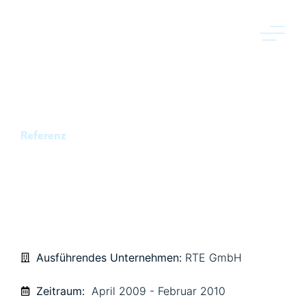
Referenz
IFTA II – WILLERSHÄUSER
STRASSE 2. BA
Ausführendes Unternehmen:
RTE GmbH
Zeitraum:
April 2009 - Februar 2010