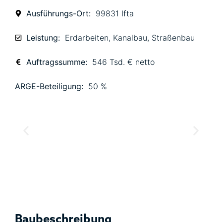
Ausführungs-Ort:
99831 Ifta
Leistung:
Erdarbeiten
,
Kanalbau
,
Straßenbau
Auftragssumme:
546 Tsd. € netto
ARGE-Beteiligung:
50 %
Baubeschreibung