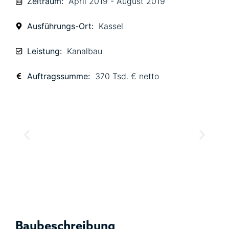
Zeitraum:
April 2019 - August 2019
Ausführungs-Ort:
Kassel
Leistung:
Kanalbau
Auftragssumme:
370 Tsd. € netto
Baubeschreibung