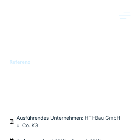
Referenz
KANALBAUARBEITEN
FINKENLOH, KASSEL
Ausführendes Unternehmen:
HTI-Bau GmbH
u. Co. KG