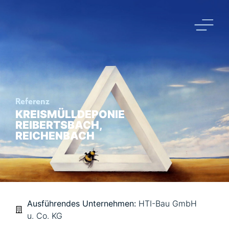
Referenz
KREISMÜLLDEPONIE
REIBERTSBACH,
REICHENBACH
Ausführendes Unternehmen:
HTI-Bau GmbH
u. Co. KG