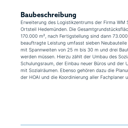
Baubeschreibung
Erweiterung des Logistikzentrums der Firma WM 
Ortsteil Hedemünden. Die Gesamtgrundstücksfläch
170.000 m², nach Fertigstellung sind dann 73.000
beauftragte Leistung umfasst sieben Neubauteil
mit Spannweiten von 25 m bis 30 m und drei Baut
werden müssen. Hierzu zählt der Umbau des Sozi
Schulungsraum, der Einbau neuer Büros und der 
mit Sozialräumen. Ebenso gehören dazu die Plan
der HOAI und die Koordinierung aller Fachplaner 