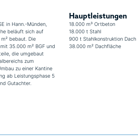
Hauptleistungen
SE in Hann.-Münden,
18.000 m³ Ortbeton
e beläuft sich auf
18.000 t Stahl
 m² bebaut. Die
900 t Stahlkonstruktion Dach
e mit 35.000 m² BGF und
38.000 m² Dachfläche
eile, die umgebaut
albereichs zum
Umbau zu einer Kantine
ung ab Leistungsphase 5
und Gutachter.