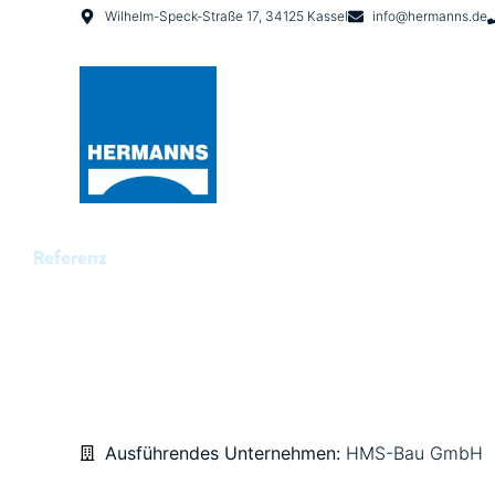
Wilhelm-Speck-Straße 17, 34125 Kassel
info@hermanns.de
Referenz
LOGO GETRÄNKE-F
Ausführendes Unternehmen:
HMS-Bau GmbH