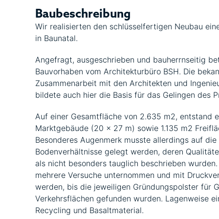
Baubeschreibung
Wir realisierten den schlüsselfertigen Neubau ei
in Baunatal.
Angefragt, ausgeschrieben und bauherrnseitig be
Bauvorhaben vom Architekturbüro BSH. Die bekan
Zusammenarbeit mit den Architekten und Ingenie
bildete auch hier die Basis für das Gelingen des P
Auf einer Gesamtfläche von 2.635 m2, entstand e
Marktgebäude (20 x 27 m) sowie 1.135 m2 Freiflä
Besonderes Augenmerk musste allerdings auf die
Bodenverhältnisse gelegt werden, deren Qualität
als nicht besonders tauglich beschrieben wurden
mehrere Versuche unternommen und mit Druckve
werden, bis die jeweiligen Gründungspolster für
Verkehrsflächen gefunden wurden. Lagenweise e
Recycling und Basaltmaterial.