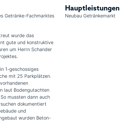
Hauptleistungen
nes Getränke-Fachmarktes
Neubau Getränkemarkt
treut wurde das
nt gute und konstruktive
uren um Herrn Schander
rojektes.
in 1-geschossiges
che mit 25 Parkplätzen.
 vorhandenen
en laut Bodengutachten
. So mussten dann auch
rsuchen dokumentiert
 Gebäude und
ingebaut wurden Beton-