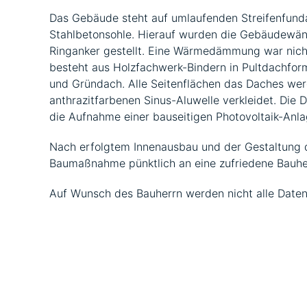
Das Gebäude steht auf umlaufenden Streifenfund
Stahlbetonsohle. Hierauf wurden die Gebäudewä
Ringanker gestellt. Eine Wärmedämmung war nich
besteht aus Holzfachwerk-Bindern in Pultdachfor
und Gründach. Alle Seitenflächen das Daches wer
anthrazitfarbenen Sinus-Aluwelle verkleidet. Die 
die Aufnahme einer bauseitigen Photovoltaik-Anla
Nach erfolgtem Innenausbau und der Gestaltung d
Baumaßnahme pünktlich an eine zufriedene Bauhe
Auf Wunsch des Bauherrn werden nicht alle Daten 