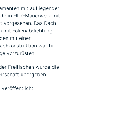
amenten mit aufliegender
nde in HLZ-Mauerwerk mit
t vorgesehen. Das Dach
m mit Folienabdichtung
den mit einer
Dachkonstruktion war für
ge vorzurüsten.
er Freiflächen wurde die
rrschaft übergeben.
veröffentlicht.