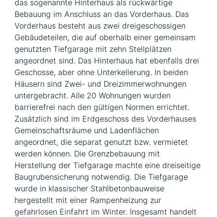
das sogenannte Hinterhaus als rückwärtige
Bebauung im Anschluss an das Vorderhaus. Das
Vorderhaus besteht aus zwei dreigeschossigen
Gebäudeteilen, die auf oberhalb einer gemeinsam
genutzten Tiefgarage mit zehn Stellplätzen
angeordnet sind. Das Hinterhaus hat ebenfalls drei
Geschosse, aber ohne Unterkellerung. In beiden
Häusern sind Zwei- und Dreizimmerwohnungen
untergebracht. Alle 20 Wohnungen wurden
barrierefrei nach den gültigen Normen errichtet.
Zusätzlich sind im Erdgeschoss des Vorderhauses
Gemeinschaftsräume und Ladenflächen
angeordnet, die separat genutzt bzw. vermietet
werden können. Die Grenzbebauung mit
Herstellung der Tiefgarage machte eine dreiseitige
Baugrubensicherung notwendig. Die Tiefgarage
wurde in klassischer Stahlbetonbauweise
hergestellt mit einer Rampenheizung zur
gefahrlosen Einfahrt im Winter. Insgesamt handelt