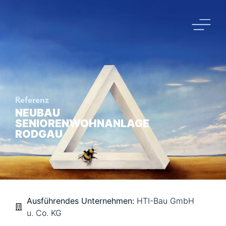
Referenz
NEUBAU
SENIORENWOHNANLAGE
RODGAU
Ausführendes Unternehmen:
HTI-Bau GmbH
u. Co. KG