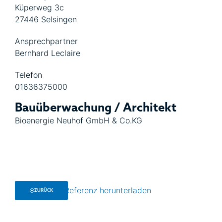
Küperweg 3c
27446 Selsingen
Ansprechpartner
Bernhard Leclaire
Telefon
01636375000
Bauüberwachung / Architekt
Bioenergie Neuhof GmbH & Co.KG
Referenz herunterladen
ZURÜCK