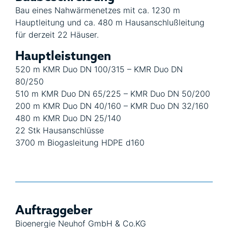
Bau eines Nahwärmenetzes mit ca. 1230 m
Hauptleitung und ca. 480 m Hausanschlußleitung
für derzeit 22 Häuser.
Hauptleistungen
520 m KMR Duo DN 100/315 – KMR Duo DN
80/250
510 m KMR Duo DN 65/225 – KMR Duo DN 50/200
200 m KMR Duo DN 40/160 – KMR Duo DN 32/160
480 m KMR Duo DN 25/140
22 Stk Hausanschlüsse
3700 m Biogasleitung HDPE d160
Auftraggeber
Bioenergie Neuhof GmbH & Co.KG