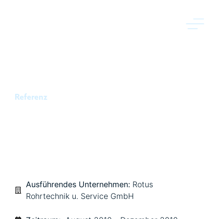
Referenz
NW BIOENERGIE
NEUENKIRCHEN
Ausführendes Unternehmen:
Rotus
Rohrtechnik u. Service GmbH