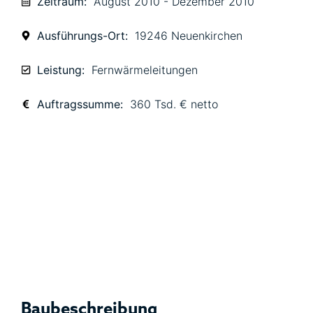
Zeitraum:
August 2010 - Dezember 2010
Ausführungs-Ort:
19246 Neuenkirchen
Leistung:
Fernwärmeleitungen
Auftragssumme:
360 Tsd. € netto
Baubeschreibung