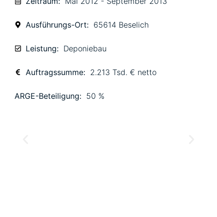
Zeitraum:
Mai 2012 - September 2013
Ausführungs-Ort:
65614 Beselich
Leistung:
Deponiebau
Auftragssumme:
2.213 Tsd. € netto
ARGE-Beteiligung:
50 %