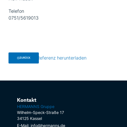
Telefon
0751/5619013
Referenz herunterladen
ZURÜCK
Kontakt
HERMANNS Gruppe
Wilhelm-Speck-Straße 17
34125 Kassel
E-Mail: info@hermanns.de