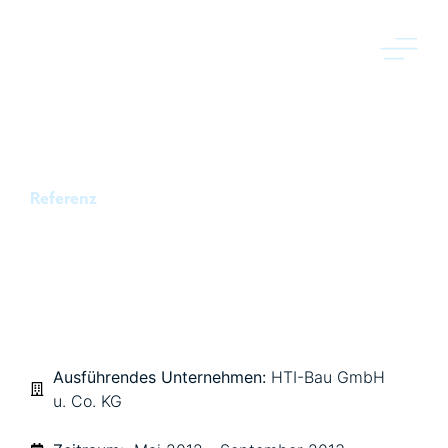
Referenz
OBERFLÄCHENABDICHTUNG
DEPONIE BESELICH
Ausführendes Unternehmen:
HTI-Bau GmbH
u. Co. KG