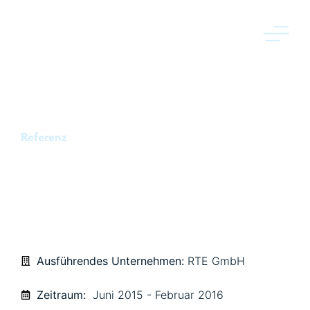
Referenz
RIEDBERG,
KÄTCHESLACHPARK 10. BA
Ausführendes Unternehmen:
RTE GmbH
Zeitraum:
Juni 2015 - Februar 2016