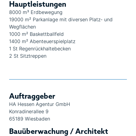
Hauptleistungen
8000 m³ Erdbewegung
19000 m² Parkanlage mit diversen Platz- und
Wegflächen
1000 m² Baskettballfeld
1400 m² Abenteuerspielplatz
1 St Regenrückhaltebecken
2 St Sitztreppen
Auftraggeber
HA Hessen Agentur GmbH
Konradinerallee 9
65189 Wiesbaden
Bauüberwachung / Architekt