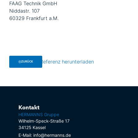
FAAG Technik GmbH
Niddastr. 107
60329 Frankfurt a.M.
Referenz herunterladen
ZURÜCK
Kontakt
HERMANNS Gruppe
Wilhelm-Speck-Straße 17
34125 Kassel
E-Mail: info@hermanns.de