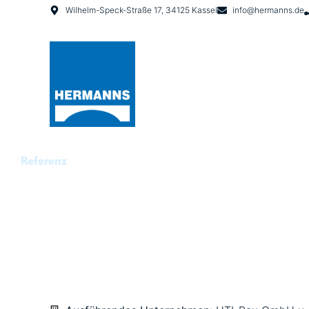
Wilhelm-Speck-Straße 17, 34125 Kassel
info@hermanns.de
Referenz
UNIVERSITÄT PADER
BIBLIOTHEKSZENT