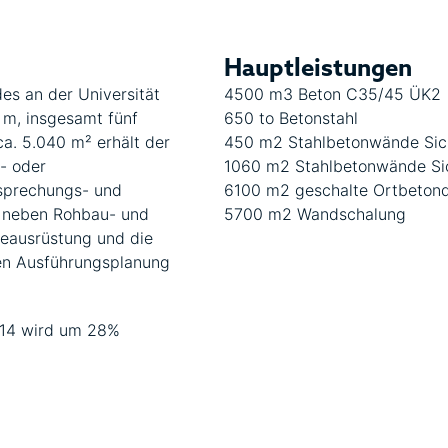
Hauptleistungen
es an der Universität
4500 m3 Beton C35/45 ÜK2
 m, insgesamt fünf
650 to Betonstahl
a. 5.040 m² erhält der
450 m2 Stahlbetonwände Sic
- oder
1060 m2 Stahlbetonwände Si
esprechungs- und
6100 m2 geschalte Ortbeton
t neben Rohbau- und
5700 m2 Wandschalung
eausrüstung und die
ten Ausführungsplanung
014 wird um 28%