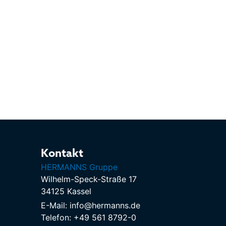
Kontakt
HERMANNS Gruppe
Wilhelm-Speck-Straße 17
34125 Kassel
E-Mail: info@hermanns.de
Telefon: +49 561 8792-0