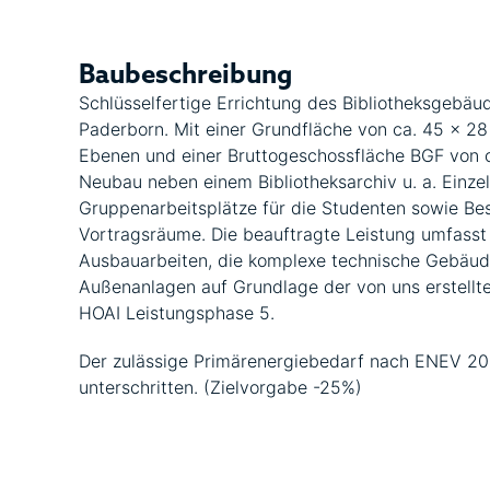
Baubeschreibung
Schlüsselfertige Errichtung des Bibliotheksgebäud
Paderborn. Mit einer Grundfläche von ca. 45 x 28
Ebenen und einer Bruttogeschossfläche BGF von c
Neubau neben einem Bibliotheksarchiv u. a. Einzel
Gruppenarbeitsplätze für die Studenten sowie B
Vortragsräume. Die beauftragte Leistung umfass
Ausbauarbeiten, die komplexe technische Gebäud
Außenanlagen auf Grundlage der von uns erstell
HOAI Leistungsphase 5.
Der zulässige Primärenergiebedarf nach ENEV 2
unterschritten. (Zielvorgabe -25%)