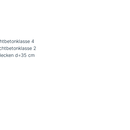
htbetonklasse 4
chtbetonklasse 2
decken d=35 cm