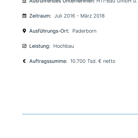
Ausführendes Unternehmen:
HTI-Bau GmbH u.
Zeitraum:
Juli 2016 - März 2018
Ausführungs-Ort:
Paderborn
Leistung:
Hochbau
Auftragssumme:
10.700 Tsd. € netto