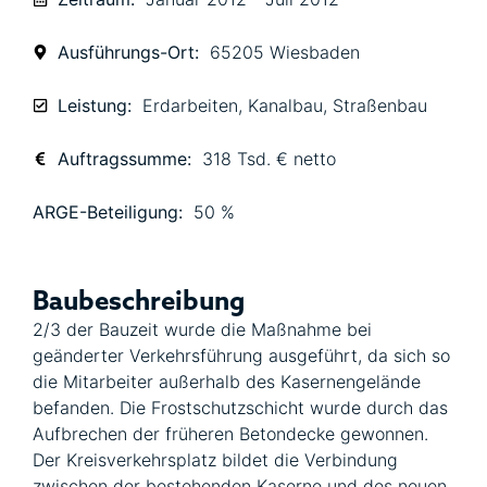
Ausführungs-Ort:
65205 Wiesbaden
Leistung:
Erdarbeiten
,
Kanalbau
,
Straßenbau
Auftragssumme:
318 Tsd. € netto
ARGE-Beteiligung:
50 %
Baubeschreibung
2/3 der Bauzeit wurde die Maßnahme bei
geänderter Verkehrsführung ausgeführt, da sich so
die Mitarbeiter außerhalb des Kasernengelände
befanden. Die Frostschutzschicht wurde durch das
Aufbrechen der früheren Betondecke gewonnen.
Der Kreisverkehrsplatz bildet die Verbindung
zwischen der bestehenden Kaserne und des neuen