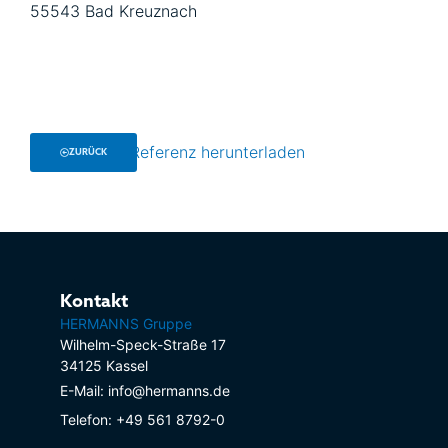
55543 Bad Kreuznach
Referenz herunterladen
ZURÜCK
Kontakt
HERMANNS Gruppe
Wilhelm-Speck-Straße 17
34125 Kassel
E-Mail: info@hermanns.de
Telefon: +49 561 8792-0