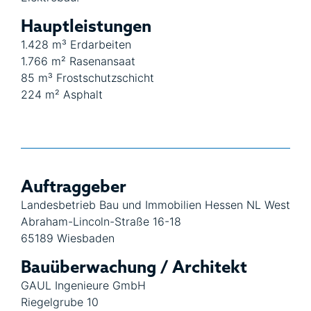
Hauptleistungen
1.428 m³ Erdarbeiten
1.766 m² Rasenansaat
85 m³ Frostschutzschicht
224 m² Asphalt
Auftraggeber
Landesbetrieb Bau und Immobilien Hessen NL West
Abraham-Lincoln-Straße 16-18
65189 Wiesbaden
Bauüberwachung / Architekt
GAUL Ingenieure GmbH
Riegelgrube 10