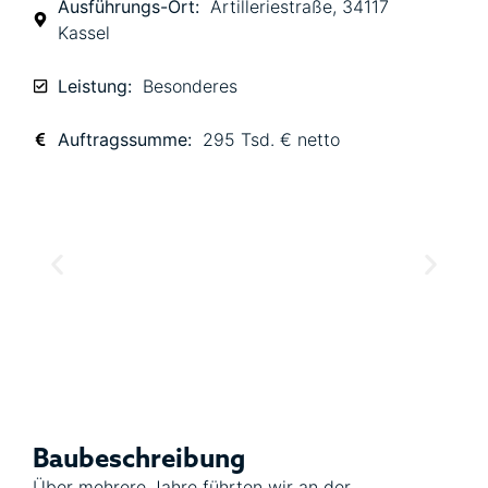
Ausführungs-Ort:
Artilleriestraße, 34117
Kassel
Leistung:
Besonderes
Auftragssumme:
295 Tsd. € netto
Baubeschreibung
Über mehrere Jahre führten wir an der